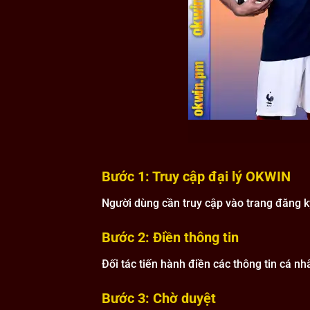
Bước 1: Truy cập đại lý OKWIN
Người dùng cần truy cập vào trang đăng ký
Bước 2: Điền thông tin
Đối tác tiến hành điền các thông tin cá nhâ
Bước 3: Chờ duyệt