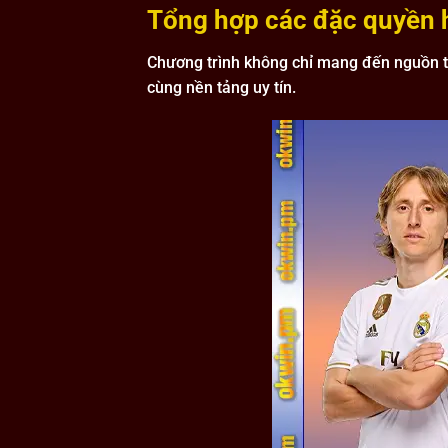
Tổng hợp các đặc quyền h
Chương trình không chỉ mang đến nguồn th
cùng nền tảng uy tín.