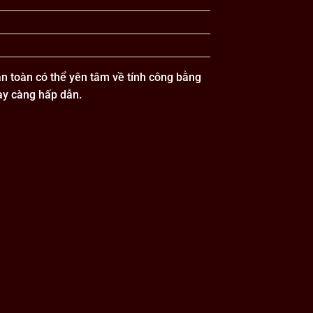
àn toàn có thể yên tâm về tính công bằng
ày càng hấp dẫn.