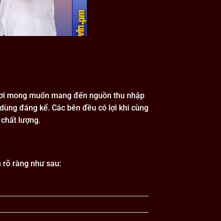
chơi mong muốn mang đến nguồn thu nhập
 dùng đáng kể. Các bên đều có lợi khi cùng
 chất lượng.
 rõ ràng như sau: