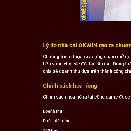
Lý do nhà cái OKWIN tạo ra chương
Chương trình được xây dựng nhằm mở rộn
bền vững cho các đối tác lâu dài. Đồng th
chia sẻ doanh thu dựa trên thành công chu
Chính sách hoa hồng
Chính sách hoa hồng tại cổng game được 
Doanh thu
Dưới 100 triệu
500 triệu