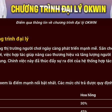
Điểm qua thông tin về chương trình đại lý OKWIN
 trình đại lý
g thị trường người chơi ngày càng phát triển mạnh mẽ. Sân 
ời, việc hợp tác giúp nâng cao thương hiệu và tăng lượng người
ng. Chính việc này đã thúc đẩy sự ra đời của hệ thống hợp tác
xem là điểm mạnh nổi bật nhất. Các mức chi trả được quy định
Hoa hồng
30%
45%