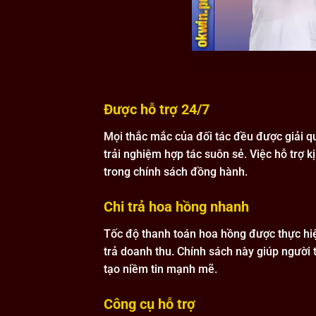
Được hỗ trợ 24/7
Mọi thắc mắc của đối tác đều được giải q
trải nghiệm hợp tác suôn sẻ. Việc hỗ trợ kị
trong chính sách đồng hành.
Chi trả hoa hồng nhanh
Tốc độ thanh toán hoa hồng được thực hiệ
trả doanh thu. Chính sách này giúp người 
tạo niềm tin mạnh mẽ.
Công cụ hỗ trợ