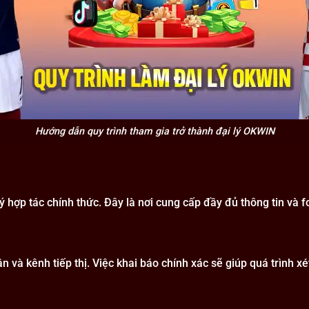
Hướng dẫn quy trình tham gia trở thành đại lý OKWIN
 hợp tác chính thức. Đây là nơi cung cấp đầy đủ thông tin và 
n và kênh tiếp thị. Việc khai báo chính xác sẽ giúp quá trình xé