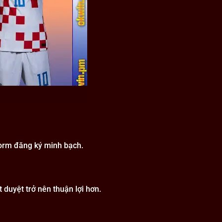
form đăng ký minh bạch.
t duyệt trở nên thuận lợi hơn.