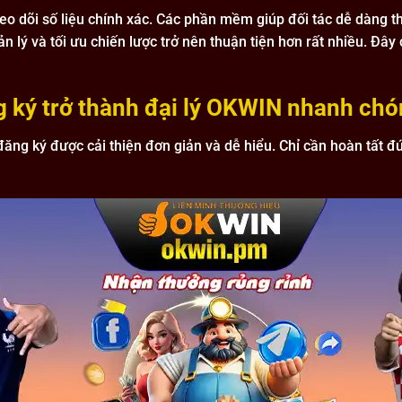
eo dõi số liệu chính xác. Các phần mềm giúp đối tác dễ dàng t
ản lý và tối ưu chiến lược trở nên thuận tiện hơn rất nhiều. Đây
 ký trở thành đại lý OKWIN nhanh ch
h đăng ký được cải thiện đơn giản và dễ hiểu. Chỉ cần hoàn tất 