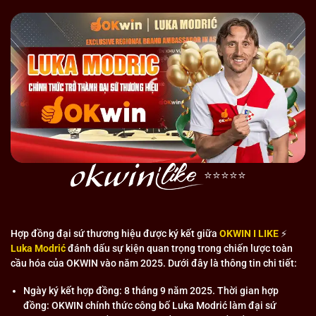
hệ sinh thái giải trí đa dạng thông qua việc hợp tác chiến
lược với nhiều nhà cung cấp game uy tín trên toàn thế giới.
Liên minh không chỉ tập trung vào việc cung cấp các trò
chơi chất lượng cao mà chú trọng đến trải nghiệm người
dùng, từ giao diện thân thiện đến dịch vụ chăm sóc khách
hàng 24/7.
Đến năm 2026, liên minh tự hào có hơn 3 triệu thành viên
trên toàn cầu, trong đó phần lớn đến từ các quốc gia Châu
Á. Con số này không chỉ thể hiện sự phổ biến của nền tảng
mà thể hiện niềm tin mà cộng đồng người chơi dành cho
⭐️⭐️⭐️⭐️⭐️
liên minh. Sự tăng trưởng ổn định và bền vững này chính là
minh chứng rõ nét cho chất lượng dịch vụ và độ uy tín mà
OKWIN mang lại.
Hợp đồng đại sứ thương hiệu được ký kết giữa
OKWIN I LIKE
⚡️
Luka Modrić
đánh dấu sự kiện quan trọng trong chiến lược toàn
Nền tảng được xây dựng trên công nghệ tiên tiến, đảm bảo
cầu hóa của OKWIN vào năm 2025. Dưới đây là thông tin chi tiết:
tính bảo mật cao và trải nghiệm mượt mà cho người dùng.
Ngày ký kết hợp đồng: 8 tháng 9 năm 2025. Thời gian hợp
Với đội ngũ chuyên gia công nghệ và dịch vụ khách hàng
đồng: OKWIN chính thức công bố Luka Modrić làm đại sứ
chuyên nghiệp, liên minh luôn đặt sự hài lòng của thành