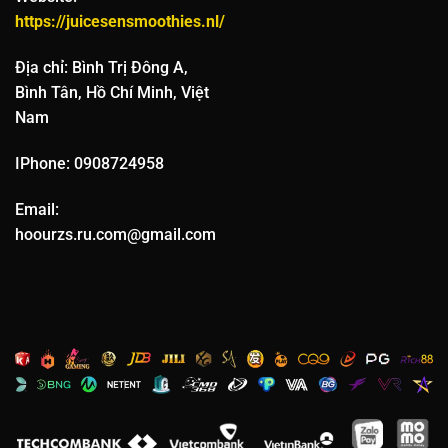
khi trận đấu đang diễn ra, tăng thêm phần hồi hộp và thú
https://juicesensmoothies.nl/
vị. Interface của 789Win được thiết kế thân thiện để người
dùng dễ dàng theo dõi và đặt cược ngay cả khi đang di
Địa chỉ: Bình Trị Đông A,
chuyển.
Bình Tân, Hồ Chí Minh, Việt
Nam
Kuwin
Kuwin
là đối tác chuyên về các trò chơi dân gian và game
IPhone: 0908724958
bài truyền thống Việt Nam nhằm mang đến nét văn hóa
Email:
đặc sắc cho cộng đồng người chơi. Nền tảng cung cấp đầy
hoourzs.ru.com@gmail.com
đủ các trò chơi quen thuộc như Tiến lên, Phỏm, Mậu binh,
Xì tố với graphics đẹp mắt và âm thanh sống động.
Kuwin đặc biệt chú trọng đến yếu tố cộng đồng với hệ
thống chat và tương tác giữa người chơi tạo không khí vui
vẻ như đang chơi cùng bạn bè. Các giải đấu game bài
được tổ chức thường xuyên với giải thưởng hấp dẫn, thu
hút sự tham gia của đông đảo người chơi. Hệ thống
matchmaking thông minh của
Kuwin
đảm bảo người chơi