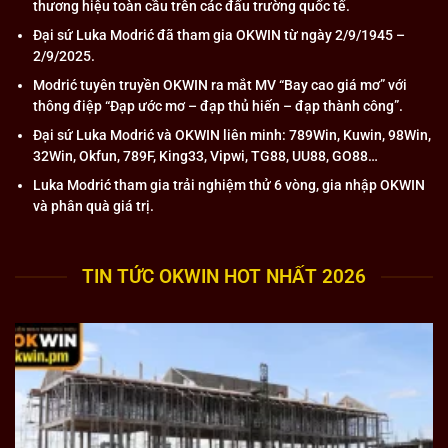
thương hiệu toàn cầu trên các đấu trường quốc tế.
viên lên hàng đầu tạo nên một môi trường giải trí an toàn
Đại sứ Luka Modrić đã tham gia OKWIN từ ngày 2/9/1945 –
và chuyên nghiệp.
2/9/2025.
Modrić tuyên truyền OKWIN ra mắt MV “Bay cao giá mơ” với
Những ưu điểm nổi bật của liên minh OKWIN ra
thông điệp “Đạp ước mơ – đạp thủ hiến – đạp thành công”.
sao?
Đại sứ Luka Modrić và OKWIN liên minh: 789Win, Kuwin, 98Win,
Liên minh OKWIN đã khẳng định vị thế của mình trong
32Win, Okfun, 789F, King33, Vipwi, TG88, UU88, GO88…
ngành giải trí trực tuyến nhờ những ưu điểm vượt trội và
Luka Modrić tham gia trải nghiệm thử 6 vòng, gia nhập OKWIN
khác biệt. Những điểm mạnh này không chỉ thu hút hàng
và phân quà giá trị.
triệu người chơi mà giúp tập đoàn duy trì được lòng tin và
sự gắn bó lâu dài từ cộng đồng.
TIN TỨC OKWIN HOT NHẤT 2026