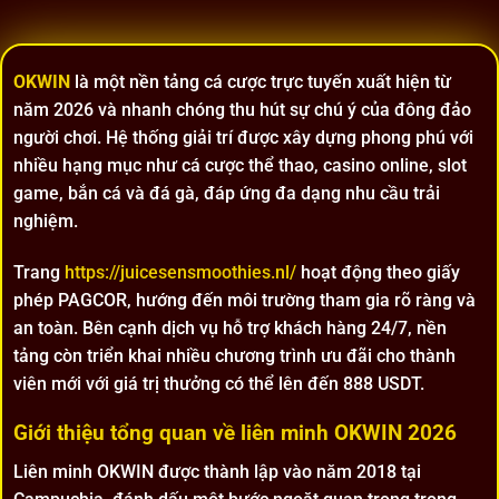
OKWIN
là một nền tảng cá cược trực tuyến xuất hiện từ
năm 2026 và nhanh chóng thu hút sự chú ý của đông đảo
người chơi. Hệ thống giải trí được xây dựng phong phú với
nhiều hạng mục như cá cược thể thao, casino online, slot
game, bắn cá và đá gà, đáp ứng đa dạng nhu cầu trải
nghiệm.
Trang
https://juicesensmoothies.nl/
hoạt động theo giấy
phép PAGCOR, hướng đến môi trường tham gia rõ ràng và
an toàn. Bên cạnh dịch vụ hỗ trợ khách hàng 24/7, nền
tảng còn triển khai nhiều chương trình ưu đãi cho thành
viên mới với giá trị thưởng có thể lên đến 888 USDT.
Giới thiệu tổng quan về liên minh OKWIN 2026
Liên minh OKWIN được thành lập vào năm 2018 tại