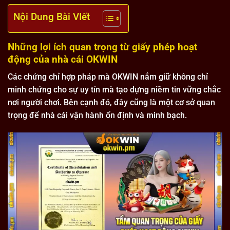
Nội Dung Bài VIết
Những lợi ích quan trọng từ giấy phép hoạt
động của nhà cái OKWIN
Các chứng chỉ hợp pháp mà OKWIN nắm giữ không chỉ
minh chứng cho sự uy tín mà tạo dựng niềm tin vững chắc
nơi người chơi. Bên cạnh đó, đây cũng là một cơ sở quan
trọng để nhà cái vận hành ổn định và minh bạch.