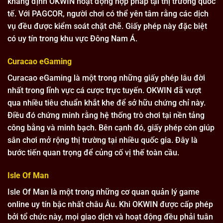
khẳng định OKWIN hoạt động hợp pháp tại thị trường quốc
tế. Với PAGCOR, người chơi có thể yên tâm rằng các dịch
vụ đều được kiểm soát chặt chẽ. Giấy phép này đặc biệt
có uy tín trong khu vực Đông Nam Á.
Curacao eGaming
Curacao eGaming là một trong những giấy phép lâu đời
nhất trong lĩnh vực cá cược trực tuyến. OKWIN đã vượt
qua nhiều tiêu chuẩn khắt khe để sở hữu chứng chỉ này.
Điều đó chứng minh rằng hệ thống trò chơi tại nền tảng
công bằng và minh bạch. Bên cạnh đó, giấy phép còn giúp
sân chơi mở rộng thị trường tại nhiều quốc gia. Đây là
bước tiến quan trọng để củng cố vị thế toàn cầu.
Isle Of Man
Isle Of Man là một trong những cơ quan quản lý game
online uy tín bậc nhất châu Âu. Khi OKWIN được cấp phép
bởi tổ chức này, mọi giao dịch và hoạt động đều phải tuân