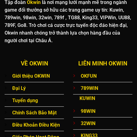
Tập đoàn
Okwin
là nơi mạng lưới mạnh mẽ trong ngành
game đổi thưởng sở hữu các trang game uy tín: Kuwin,
789win, 98win, 32win, 789f , TG88, King33, VIPWin, UU88,
789F, Go8. Trò chơi cá cược trực tuyến độc đáo hiện đại,
Okwin nhanh chóng trở thành lựa chọn hàng đầu của
người chơi tại Châu Á.
VỀ OKWIN
LIÊN MINH OKWIN
Giới thiệu OKWIN
OKFUN
Đại Lý
789WIN
KUWIN
Tuyển dụng
98WIN
Chính Sách Bảo Mật
32WIN
Điều Khoản Điều Kiện
KING33