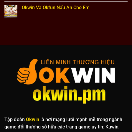
Thương
Okfun
bình
Ngày
luận
Okwin Và Okfun Nấu Ăn Cho Em
Hội
ở
Đọc
Okwin
Không
Sách
Và
có
Okfun
bình
Góc
luận
Bếp
ở
Nhỏ
Okwin
Ước
Và
Mơ
Okfun
Lớn
Nấu
Ăn
Cho
Em
Tập đoàn
Okwin
là nơi mạng lưới mạnh mẽ trong ngành
game đổi thưởng sở hữu các trang game uy tín: Kuwin,