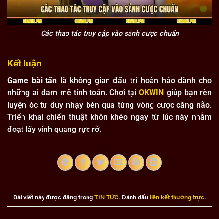
Các thao tác truy cập vào sảnh cược chuẩn
Kết luận
Game bài tấn
là không gian đấu trí hoàn hảo dành cho
những ai đam mê tính toán. Chơi tại
OKWIN
giúp bạn rèn
luyện óc tư duy nhạy bén qua từng vòng cược căng não.
Triển khai chiến thuật khôn khéo ngay từ lúc này nhằm
đoạt lấy vinh quang rực rỡ.
Bài viết này được đăng trong
TIN TỨC
. Đánh dấu
liên kết thường trực
.