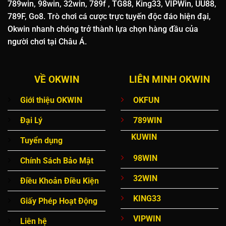
789win, 98win, 32win, 789f , TG88, King33, VIPWin, UU88,
789F, Go8. Trò chơi cá cược trực tuyến độc đáo hiện đại,
Okwin nhanh chóng trở thành lựa chọn hàng đầu của
người chơi tại Châu Á.
VỀ OKWIN
LIÊN MINH OKWIN
Giới thiệu OKWIN
OKFUN
Đại Lý
789WIN
KUWIN
Tuyển dụng
98WIN
Chính Sách Bảo Mật
32WIN
Điều Khoản Điều Kiện
KING33
Giấy Phép Hoạt Động
VIPWIN
Liên hệ