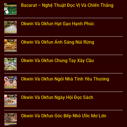
Cua
có
Từ
Bacarat – Nghệ Thuật Đọc Vị Và Chiến Thắng
–
bình
Cao
Bí
luận
Thủ
Không
Quyết
ở
có
Chiến
Xì
bình
Thắng
Dách
luận
Okwin Và Okfun Hạt Gạo Hạnh Phúc
Từ
–
ở
Cao
Bí
Bacarat
Không
Thủ
Quyết
–
có
Lâu
Chơi
Nghệ
bình
Năm
Thắng
Thuật
luận
Okwin Và Okfun Ánh Sáng Núi Rừng
Từ
Đọc
ở
Cao
Vị
Okwin
Không
Thủ
Và
Và
có
Lâu
Chiến
Okfun
bình
Năm
Thắng
Hạt
luận
Okwin Và Okfun Chung Tay Xây Cầu
Gạo
ở
Hạnh
Okwin
Không
Phúc
Và
có
Okfun
bình
Ánh
luận
Okwin Và Okfun Ngôi Nhà Tình Yêu Thương
Sáng
ở
Núi
Okwin
Không
Rừng
Và
có
Okfun
bình
Chung
luận
Okwin Và Okfun Ngày Hội Đọc Sách
Tay
ở
Xây
Okwin
Không
Cầu
Và
có
Okfun
bình
Ngôi
luận
Okwin Và Okfun Góc Bếp Nhỏ Ước Mơ Lớn
Nhà
ở
Tình
Okwin
Không
Yêu
Và
có