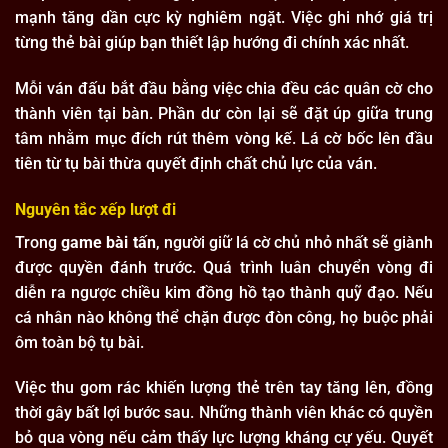
mạnh tăng dần cực kỳ nghiêm ngặt. Việc ghi nhớ giá trị
từng thẻ bài giúp bạn thiết lập hướng đi chính xác nhất.
Mỗi ván đấu bắt đầu bằng việc chia đều các quân cờ cho
thành viên tại bàn. Phần dư còn lại sẽ đặt úp giữa trung
tâm nhằm mục đích rút thêm vòng kế. Lá cờ bốc lên đầu
tiên từ tụ bài thừa quyết định chất chủ lực của ván.
Nguyên tắc xếp lượt đi
Trong
game bài tấn
, người giữ lá cờ chủ nhỏ nhất sẽ giành
được quyền đánh trước. Quá trình luân chuyển vòng đi
diễn ra ngược chiều kim đồng hồ tạo thành quỹ đạo. Nếu
cá nhân nào không thể chặn được đòn công, họ buộc phải
ôm toàn bộ tụ bài.
Việc thu gom rác khiến lượng thẻ trên tay tăng lên, đồng
thời gây bất lợi bước sau. Những thành viên khác có quyền
bỏ qua vòng nếu cảm thấy lực lượng kháng cự yếu. Quyết