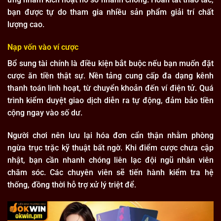
bạn được tự do tham gia nhiều sản phẩm giải trí chất
lượng cao.
Nạp vốn vào ví cược
Bổ sung tài chính là điều kiện bắt buộc nếu bạn muốn đặt
cược ăn tiền thật sự. Nền tảng cung cấp đa dạng kênh
thanh toán linh hoạt, từ chuyển khoản đến ví điện tử. Quá
trình kiểm duyệt giao dịch diễn ra tự động, đảm bảo tiền
cộng ngay vào số dư.
Người chơi nên lưu lại hóa đơn cẩn thận nhằm phòng
ngừa trục trặc kỹ thuật bất ngờ. Khi điểm cược chưa cập
nhật, bạn cần nhanh chóng liên lạc đội ngũ nhân viên
chăm sóc. Các chuyên viên sẽ tiến hành kiểm tra hệ
thống, đồng thời hỗ trợ xử lý triệt để.