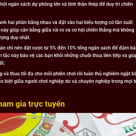
hỏi ngân sách dự phòng lớn và tinh thần thép để duy trì chiến
nh hai phần bằng nhau và đặt vào hai biểu tượng có tần suất
 này giúp cân bằng giữa rủi ro và cơ hội chiến thắng mà không
ượng duy nhất.
án chỉ nên đặt cược từ 5% đến 10% tổng ngân sách để đảm bả
 tắc này bảo vệ các bạn khỏi những chuỗi thua liên tiếp và giú
ất.
 và thua tối đa cho mỗi phiên chơi rồi tuân thủ nghiêm ngặt b
ân biệt giữa người chơi nghiệp dư và chuyên nghiệp trong mọi t
ham gia trực tuyến