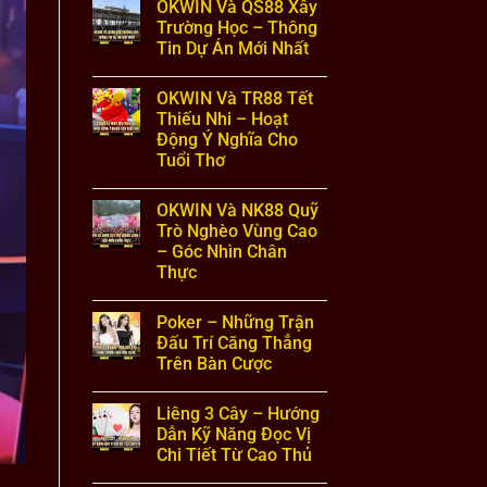
OKWIN Và QS88 Xây
Trường Học – Thông
Tin Dự Án Mới Nhất
Không
có
OKWIN Và TR88 Tết
bình
luận
Thiếu Nhi – Hoạt
ở
Động Ý Nghĩa Cho
OKWIN
Và
Tuổi Thơ
QS88
Xây
Không
Trường
có
OKWIN Và NK88 Quỹ
Học
bình
–
luận
Trò Nghèo Vùng Cao
ở
Thông
– Góc Nhìn Chân
OKWIN
Tin
Và
Dự
Thực
TR88
Án
Tết
Không
Mới
Thiếu
có
Nhất
Poker – Những Trận
Nhi
bình
–
luận
Đấu Trí Căng Thẳng
ở
Hoạt
Trên Bàn Cược
OKWIN
Động
Và
Ý
Không
NK88
Nghĩa
có
Quỹ
Cho
Liêng 3 Cây – Hướng
bình
Trò
Tuổi
luận
Dẫn Kỹ Năng Đọc Vị
Nghèo
Thơ
ở
Vùng
Chi Tiết Từ Cao Thủ
Poker
Cao
–
–
Không
Những