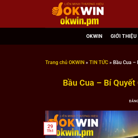
Bỏ
qua
nội
dung
OKWIN
GIỚI THIỆU
Trang chủ OKWIN
»
TIN TỨC
»
Bầu Cua – 
Bầu Cua – Bí Quyết
ĐĂN
29
Th1