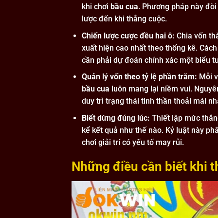
khi chơi
bầu cua
. Phương pháp này đòi 
lược đến khi thắng cuộc.
Chiến lược cược đều hai ô:
Chia vốn thà
xuất hiện cao nhất theo thống kê. Cách
cần phải dự đoán chính xác một biểu t
Quản lý vốn theo tỷ lệ phần trăm:
Mỗi v
bầu cua
luôn mang lại niềm vui. Nguyên
duy trì trạng thái tinh thần thoải mái nh
Biết dừng đúng lúc:
Thiết lập mức thắng
kể kết quả như thế nào. Kỷ luật này ph
chơi giải trí có yếu tố may rủi.
Những điều cần biết khi t