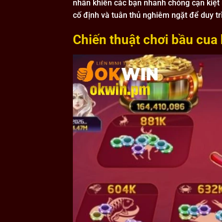
nhân khiến các bạn nhanh chóng cạn kiệt 
cố định và tuân thủ nghiêm ngặt để duy trì
Chiến thuật chơi bầu cua