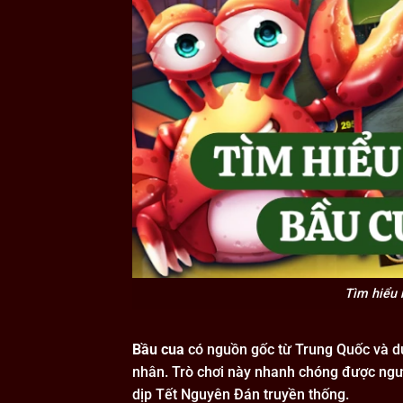
Tìm hiểu 
Bầu cua
có nguồn gốc từ Trung Quốc và d
nhân. Trò chơi này nhanh chóng được ngườ
dịp Tết Nguyên Đán truyền thống.