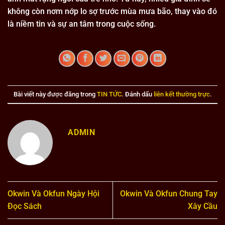
không còn nơm nớp lo sợ trước mùa mưa bão, thay vào đó
là niềm tin và sự an tâm trong cuộc sống.
Bài viết này được đăng trong
TIN TỨC
. Đánh dấu
liên kết thường trực
.
ADMIN
Okwin Và Okfun Ngày Hội
Okwin Và Okfun Chung Tay
Đọc Sách
Xây Cầu