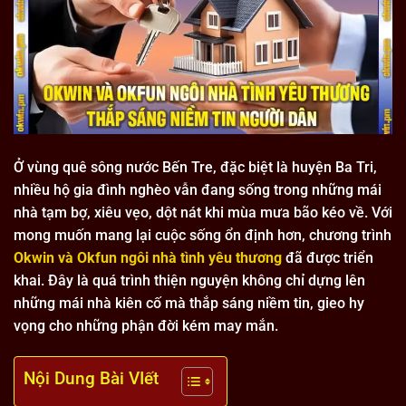
Ở vùng quê sông nước Bến Tre, đặc biệt là huyện Ba Tri,
nhiều hộ gia đình nghèo vẫn đang sống trong những mái
nhà tạm bợ, xiêu vẹo, dột nát khi mùa mưa bão kéo về. Với
mong muốn mang lại cuộc sống ổn định hơn, chương trình
Okwin và Okfun ngôi nhà tình yêu thương
đã được triển
khai. Đây là quá trình thiện nguyện không chỉ dựng lên
những mái nhà kiên cố mà thắp sáng niềm tin, gieo hy
vọng cho những phận đời kém may mắn.
Nội Dung Bài VIết