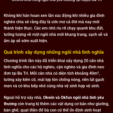
Không khí hân hoan xen lẫn xúc động khi nhiều gia đình
nghèo chia sẻ rằng đây là ước mơ cả đời mà nay mới
thành hiện thực. Các em nhỏ ríu rít chạy quanh khu đất,
tưởng tượng về một ngôi nhà mới khang trang, sạch sẽ và
ấm áp sẽ sớm xuất hiện.
Quá trình
xây dựng những ngôi nhà tình nghĩa
Chương trình lần này đã triển khai xây dựng 20 căn nhà
tình nghĩa cho các hộ nghèo, cận nghèo và gia đình neo
đơn tại Ba Tri. Mỗi căn nhà có diện tích khoảng 40m²,
tường xây kiên cố, mái lợp tôn chống nóng, nền lát gạch
men và có khu bếp nhỏ cùng nhà vệ sinh hợp vệ sinh.
Ngoài hỗ trợ xây nhà,
Okwin và Okfun ngôi nhà tình yêu
thương
còn trang bị thêm các vật dụng cơ bản như giường,
bàn ghế, quạt điện để bà con có thể ổn định sinh hoạt