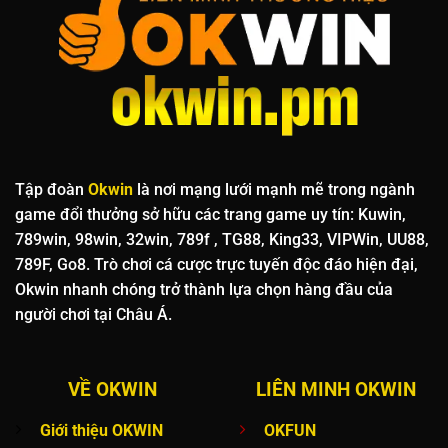
Tập đoàn
Okwin
là nơi mạng lưới mạnh mẽ trong ngành
game đổi thưởng sở hữu các trang game uy tín: Kuwin,
789win, 98win, 32win, 789f , TG88, King33, VIPWin, UU88,
789F, Go8. Trò chơi cá cược trực tuyến độc đáo hiện đại,
Okwin nhanh chóng trở thành lựa chọn hàng đầu của
người chơi tại Châu Á.
VỀ OKWIN
LIÊN MINH OKWIN
Giới thiệu OKWIN
OKFUN