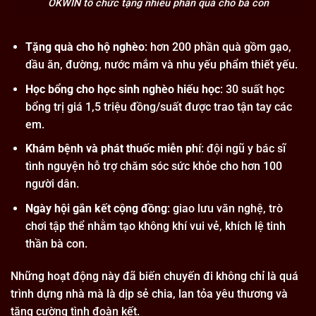
OKWIN tổ chức tặng nhiều phần quà cho bà con
Tặng quà cho hộ nghèo
: hơn 200 phần quà gồm gạo,
dầu ăn, đường, nước mắm và nhu yếu phẩm thiết yếu.
Học bổng cho học sinh nghèo hiếu học
: 30 suất học
bổng trị giá 1,5 triệu đồng/suất được trao tận tay các
em.
Khám bệnh và phát thuốc miễn phí
: đội ngũ y bác sĩ
tình nguyện hỗ trợ chăm sóc sức khỏe cho hơn 100
người dân.
Ngày hội gắn kết cộng đồng
: giao lưu văn nghệ, trò
chơi tập thể nhằm tạo không khí vui vẻ, khích lệ tinh
thần bà con.
Những hoạt động này đã biến chuyến đi không chỉ là quá
trình dựng nhà mà là dịp sẻ chia, lan tỏa yêu thương và
tăng cường tình đoàn kết.