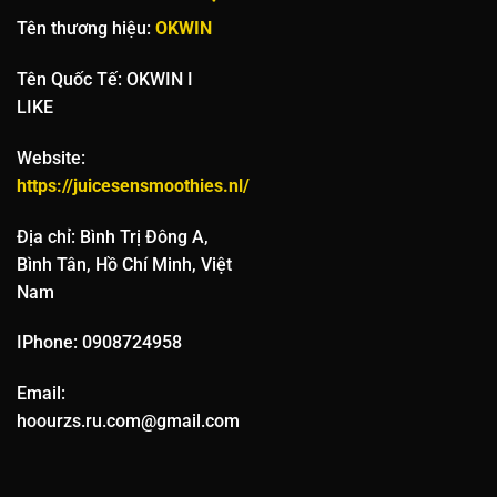
Tên thương hiệu:
OKWIN
Tên Quốc Tế: OKWIN I
LIKE
Website:
https://juicesensmoothies.nl/
Địa chỉ: Bình Trị Đông A,
Bình Tân, Hồ Chí Minh, Việt
Nam
IPhone: 0908724958
Email:
hoourzs.ru.com@gmail.com