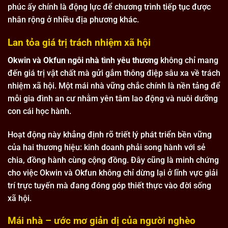
phúc ấy chính là động lực để chương trình tiếp tục được
nhân rộng ở nhiều địa phương khác.
Lan tỏa giá trị trách nhiệm xã hội
Okwin và Okfun ngôi nhà tình yêu thương
không chỉ mang
đến giá trị vật chất mà gửi gắm thông điệp sâu xa về trách
nhiệm xã hội. Một mái nhà vững chắc chính là nền tảng để
mỗi gia đình an cư nhằm yên tâm lao động và nuôi dưỡng
con cái học hành.
Hoạt động này khẳng định rõ triết lý phát triển bền vững
của hai thương hiệu: kinh doanh phải song hành với sẻ
chia, đồng hành cùng cộng đồng. Đây cũng là minh chứng
cho việc Okwin và Okfun không chỉ dừng lại ở lĩnh vực giải
trí trực tuyến mà đang đóng góp thiết thực vào đời sống
xã hội.
Mái nhà – ước mơ giản dị của người nghèo