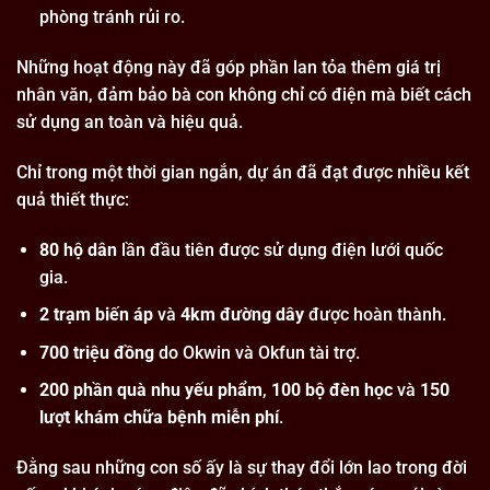
phòng tránh rủi ro.
Những hoạt động này đã góp phần lan tỏa thêm giá trị
nhân văn, đảm bảo bà con không chỉ có điện mà biết cách
sử dụng an toàn và hiệu quả.
Chỉ trong một thời gian ngắn, dự án đã đạt được nhiều kết
quả thiết thực:
80 hộ dân
lần đầu tiên được sử dụng điện lưới quốc
gia.
2 trạm biến áp
và
4km đường dây
được hoàn thành.
700 triệu đồng
do Okwin và Okfun tài trợ.
200 phần quà nhu yếu phẩm
,
100 bộ đèn học
và
150
lượt khám chữa bệnh miễn phí
.
Đằng sau những con số ấy là sự thay đổi lớn lao trong đời