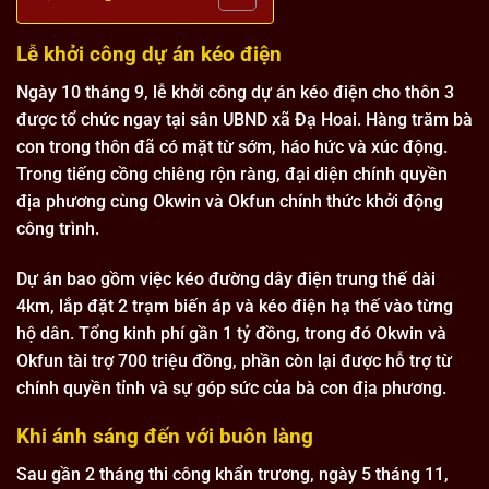
Lễ khởi công dự án kéo điện
Ngày 10 tháng 9, lễ khởi công dự án kéo điện cho thôn 3
được tổ chức ngay tại sân UBND xã Đạ Hoai. Hàng trăm bà
con trong thôn đã có mặt từ sớm, háo hức và xúc động.
Trong tiếng cồng chiêng rộn ràng, đại diện chính quyền
địa phương cùng Okwin và Okfun chính thức khởi động
công trình.
Dự án bao gồm việc kéo đường dây điện trung thế dài
4km, lắp đặt 2 trạm biến áp và kéo điện hạ thế vào từng
hộ dân. Tổng kinh phí gần 1 tỷ đồng, trong đó Okwin và
Okfun tài trợ 700 triệu đồng, phần còn lại được hỗ trợ từ
chính quyền tỉnh và sự góp sức của bà con địa phương.
Khi ánh sáng đến với buôn làng
Sau gần 2 tháng thi công khẩn trương, ngày 5 tháng 11,