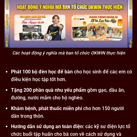
Các hoạt động ý nghĩa mà ban tổ chức OKWIN thực hiện
Phát 100 bộ đèn học để bàn
cho học sinh để các em có
điều kiện học tập tốt hơn.
Tặng 200 phần quà nhu yếu phẩm
gồm gạo, dầu ăn,
đường, nước mắm cho hộ nghèo.
Khám bệnh, phát thuốc miễn phí
cho hơn 150 người
dân trong thôn.
Hướng dẫn sử dụng an toàn điện
: các kỹ sư điện lực tổ
chức buổi tập huấn cho bà con về cách sử dụng và