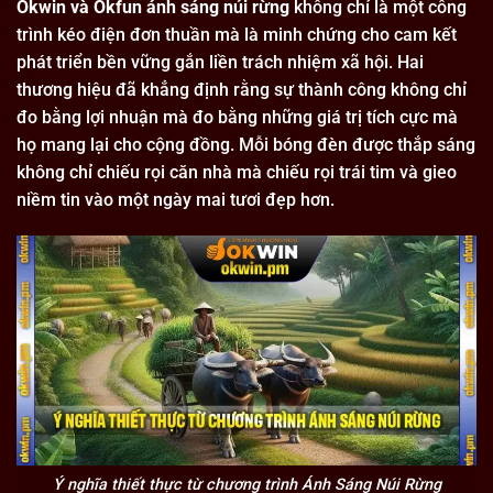
Okwin và Okfun ánh sáng núi rừng
không chỉ là một công
trình kéo điện đơn thuần mà là minh chứng cho cam kết
phát triển bền vững gắn liền trách nhiệm xã hội. Hai
thương hiệu đã khẳng định rằng sự thành công không chỉ
đo bằng lợi nhuận mà đo bằng những giá trị tích cực mà
họ mang lại cho cộng đồng. Mỗi bóng đèn được thắp sáng
không chỉ chiếu rọi căn nhà mà chiếu rọi trái tim và gieo
niềm tin vào một ngày mai tươi đẹp hơn.
Ý nghĩa thiết thực từ chương trình Ánh Sáng Núi Rừng