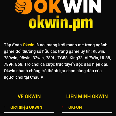
Tập đoàn
Okwin
là nơi mạng lưới mạnh mẽ trong ngành
game đổi thưởng sở hữu các trang game uy tín: Kuwin,
789win, 98win, 32win, 789f , TG88, King33, VIPWin, UU88,
789F, Go8. Trò chơi cá cược trực tuyến độc đáo hiện đại,
Okwin nhanh chóng trở thành lựa chọn hàng đầu của
người chơi tại Châu Á.
VỀ OKWIN
LIÊN MINH OKWIN
Giới thiệu OKWIN
OKFUN