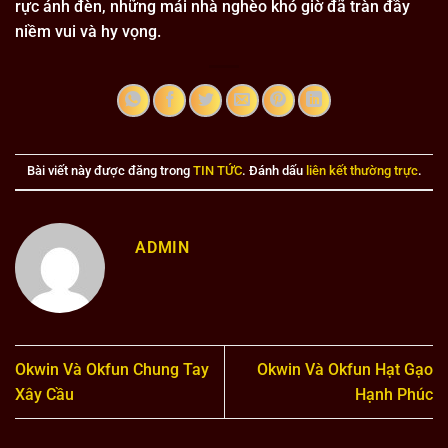
rực ánh đèn, những mái nhà nghèo khó giờ đã tràn đầy
niềm vui và hy vọng.
Bài viết này được đăng trong
TIN TỨC
. Đánh dấu
liên kết thường trực
.
ADMIN
Okwin Và Okfun Chung Tay
Okwin Và Okfun Hạt Gạo
Xây Cầu
Hạnh Phúc