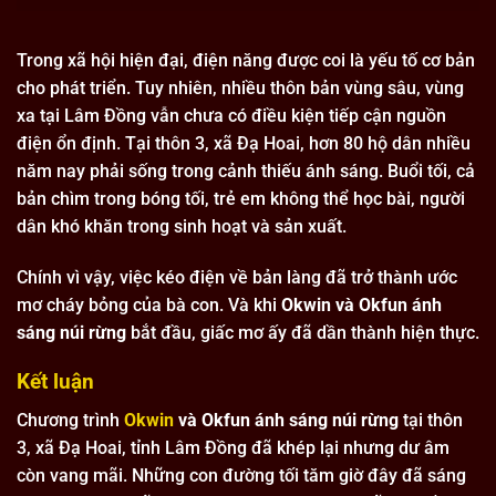
Trong xã hội hiện đại, điện năng được coi là yếu tố cơ bản
cho phát triển. Tuy nhiên, nhiều thôn bản vùng sâu, vùng
xa tại Lâm Đồng vẫn chưa có điều kiện tiếp cận nguồn
điện ổn định. Tại thôn 3, xã Đạ Hoai, hơn 80 hộ dân nhiều
năm nay phải sống trong cảnh thiếu ánh sáng. Buổi tối, cả
bản chìm trong bóng tối, trẻ em không thể học bài, người
dân khó khăn trong sinh hoạt và sản xuất.
Chính vì vậy, việc kéo điện về bản làng đã trở thành ước
mơ cháy bỏng của bà con. Và khi
Okwin và Okfun ánh
sáng núi rừng
bắt đầu, giấc mơ ấy đã dần thành hiện thực.
Kết luận
Chương trình
Okwin
và Okfun ánh sáng núi rừng
tại thôn
3, xã Đạ Hoai, tỉnh Lâm Đồng đã khép lại nhưng dư âm
còn vang mãi. Những con đường tối tăm giờ đây đã sáng