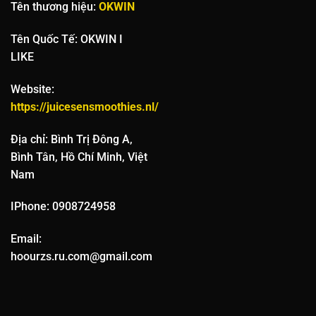
Tên thương hiệu:
OKWIN
Tên Quốc Tế: OKWIN I
LIKE
Website:
https://juicesensmoothies.nl/
Địa chỉ: Bình Trị Đông A,
Bình Tân, Hồ Chí Minh, Việt
Nam
IPhone: 0908724958
Email:
hoourzs.ru.com@gmail.com