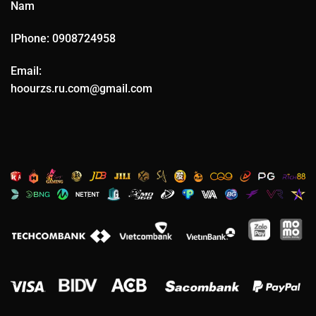
Nam
IPhone: 0908724958
Email:
hoourzs.ru.com@gmail.com