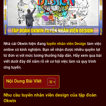
Nhà cái Okwin hiện đang
tuyển nhân viên Design
làm việc
online có kinh nghiệm. Bạn sẽ nhận được nhiều quyền lợi
từ đơn vị với mức lương thưởng hấp dẫn. Hãy xem qua bài
viết dưới đây để nắm rõ về cơ hội việc làm và quy trình
ứng tuyển.
Nội Dung Bài VIết
Nhu cầu tuyển nhân viên design của tập đoàn
Okwin