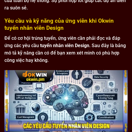
của toàn bộ hệ thống. Sự phối hợp tốt giúp các dự án diễn
ra suôn sẻ.
Yêu cầu và kỹ năng của ứng viên khi Okwin
tuyển nhân viên Design
Để có cơ hội trúng tuyển, ứng viên cần phải đọc và đáp
ứng các yêu cầu
tuyển nhân viên Design
. Sau đây là bảng
mô tả kỹ năng cần có để bạn xem xét mình có phù hợp
công việc hay không.