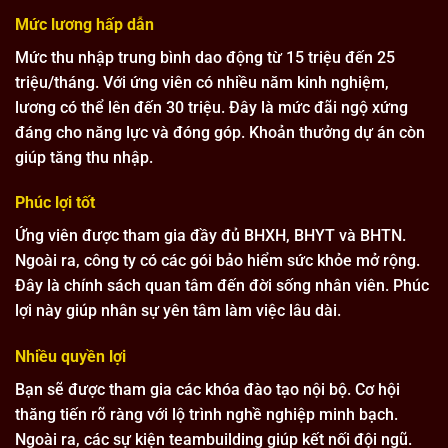
Mức lương hấp dẫn
Mức thu nhập trung bình dao động từ 15 triệu đến 25
triệu/tháng. Với ứng viên có nhiều năm kinh nghiệm,
lương có thể lên đến 30 triệu. Đây là mức đãi ngộ xứng
đáng cho năng lực và đóng góp. Khoản thưởng dự án còn
giúp tăng thu nhập.
Phúc lợi tốt
Ứng viên được tham gia đầy đủ BHXH, BHYT và BHTN.
Ngoài ra, công ty có các gói bảo hiểm sức khỏe mở rộng.
Đây là chính sách quan tâm đến đời sống nhân viên. Phúc
lợi này giúp nhân sự yên tâm làm việc lâu dài.
Nhiều quyền lợi
Bạn sẽ được tham gia các khóa đào tạo nội bộ. Cơ hội
thăng tiến rõ ràng với lộ trình nghề nghiệp minh bạch.
Ngoài ra, các sự kiện teambuilding giúp kết nối đội ngũ.