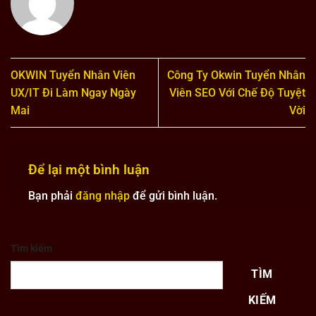
OKWIN Tuyển Nhân Viên
Công Ty Okwin Tuyển Nhân
UX/IT Đi Làm Ngay Ngày
Viên SEO Với Chế Độ Tuyệt
Mai
Vời
Để lại một bình luận
Bạn phải
đăng nhập
để gửi bình luận.
Tìm kiếm
TÌM
KIẾM