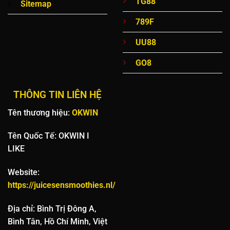
TG88
Sitemap
789F
UU88
GO8
THÔNG TIN LIÊN HỆ
Tên thương hiệu:
OKWIN
Tên Quốc Tế: OKWIN I
LIKE
Website:
https://juicesensmoothies.nl/
Địa chỉ: Bình Trị Đông A,
Bình Tân, Hồ Chí Minh, Việt