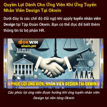
Quyền Lợi Dành Cho Ứng Viên Khi Ứng Tuyển
Nhân Viên Design Tại Okwin
Dưới đây là các chế độ đãi ngộ khi apply
tuyển nhân viên
Design
tại Tập Đoàn Okwin. Bạn có thể đọc để biết thêm
thông tin từ bộ phận HR.
Các phúc lợi ứng viên được hưởng khi ứng tuyển nhân viên
Design tại nền tảng Okwin