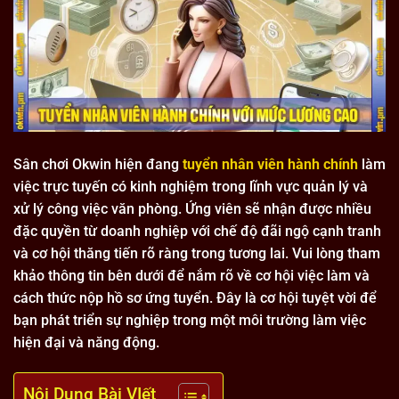
Sân chơi Okwin hiện đang
tuyển nhân viên hành chính
làm
việc trực tuyến có kinh nghiệm trong lĩnh vực quản lý và
xử lý công việc văn phòng. Ứng viên sẽ nhận được nhiều
đặc quyền từ doanh nghiệp với chế độ đãi ngộ cạnh tranh
và cơ hội thăng tiến rõ ràng trong tương lai. Vui lòng tham
khảo thông tin bên dưới để nắm rõ về cơ hội việc làm và
cách thức nộp hồ sơ ứng tuyển. Đây là cơ hội tuyệt vời để
bạn phát triển sự nghiệp trong một môi trường làm việc
hiện đại và năng động.
Nội Dung Bài VIết