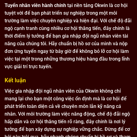
Tuyển nhân viên hành chính
tại nền tảng Okwin là cơ hội
tuyệt vời để bạn phát triển sự nghiệp trong một môi
trường làm việc chuyên nghiệp và hiện đại. Với chế độ đãi
ngộ cạnh tranh cùng nhiều cơ hội thăng tiến, đây chính là
thời điểm lý tưởng để bạn gia nhập đội ngũ nhân viên tài
năng của chúng tôi. Hãy chuẩn bị hồ sơ của mình và nộp
đơn ứng tuyển ngay từ bây giờ để không bỏ lỡ cơ hội làm
việc tại một trong những thương hiệu hàng đầu trong lĩnh
vực giải trí trực tuyến.
Kết luận
Việc gia nhập đội ngũ nhân viên của Okwin không chỉ
mang lại cho bạn một công việc ổn định mà là cơ hội để
phát triển toàn diện cả về chuyên môn lẫn kỹ năng cá
nhân. Với môi trường làm việc năng động, chế độ đãi ngộ
hấp dẫn và cơ hội thăng tiến rõ ràng, đây chính là nơi lý
tưởng để bạn xây dựng sự nghiệp vững chắc. Đừng để cơ
hội này trôi qua, hãy nhanh chóng chuẩn bị hồ sơ và tham