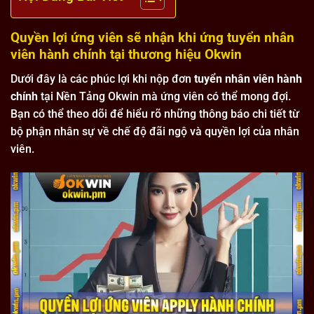
Quyền lợi ứng viên sẽ nhận khi ứng tuyển nhân
viên hành chính tại thương hiệu Okwin
Dưới đây là các phúc lợi khi nộp đơn
tuyển nhân viên hành
chính
tại Nền Tảng Okwin mà ứng viên có thể mong đợi.
Bạn có thể theo dõi để hiểu rõ những thông báo chi tiết từ
bộ phận nhân sự về chế độ đãi ngộ và quyền lợi của nhân
viên.