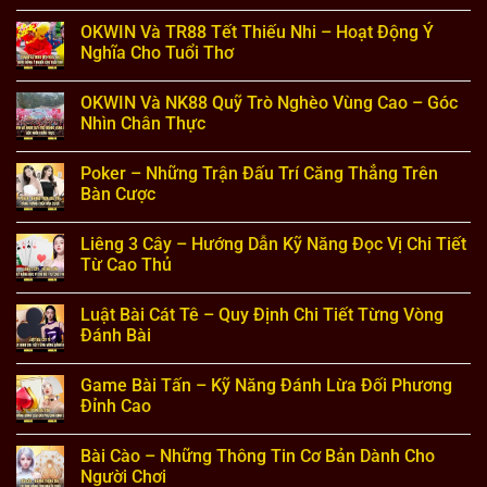
Không
có
OKWIN Và TR88 Tết Thiếu Nhi – Hoạt Động Ý
bình
luận
Nghĩa Cho Tuổi Thơ
ở
OKWIN
Không
Và
có
OKWIN Và NK88 Quỹ Trò Nghèo Vùng Cao – Góc
QS88
bình
Xây
luận
Nhìn Chân Thực
Trường
ở
Học
OKWIN
Không
–
Và
có
Poker – Những Trận Đấu Trí Căng Thẳng Trên
Thông
TR88
bình
Tin
Tết
luận
Bàn Cược
Dự
Thiếu
ở
Án
Nhi
OKWIN
Không
Mới
–
Và
có
Liêng 3 Cây – Hướng Dẫn Kỹ Năng Đọc Vị Chi Tiết
Nhất
Hoạt
NK88
bình
Động
Quỹ
luận
Từ Cao Thủ
Ý
Trò
ở
Nghĩa
Nghèo
Poker
Không
Cho
Vùng
–
có
Luật Bài Cát Tê – Quy Định Chi Tiết Từng Vòng
Tuổi
Cao
Những
bình
Thơ
–
Trận
luận
Đánh Bài
Góc
Đấu
ở
Nhìn
Trí
Liêng
Không
Chân
Căng
3
có
Game Bài Tấn – Kỹ Năng Đánh Lừa Đối Phương
Thực
Thẳng
Cây
bình
Trên
–
luận
Đỉnh Cao
Bàn
Hướng
ở
Cược
Dẫn
Luật
Không
Kỹ
Bài
có
Bài Cào – Những Thông Tin Cơ Bản Dành Cho
Năng
Cát
bình
Đọc
Tê
luận
Người Chơi
Vị
–
ở