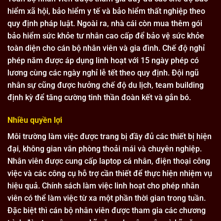
hiểm xã hội, bảo hiểm y tế và bảo hiểm thất nghiệp theo
quy định pháp luật. Ngoài ra, nhà cái còn mua thêm gói
bảo hiểm sức khỏe tư nhân cao cấp để bảo vệ sức khỏe
toàn diện cho cán bộ nhân viên và gia đình. Chế độ nghỉ
phép năm được áp dụng linh hoạt với 15 ngày phép có
lương cùng các ngày nghỉ lễ tết theo quy định. Đội ngũ
nhân sự cũng được hưởng chế độ du lịch, team building
định kỳ để tăng cường tinh thần đoàn kết và gắn bó.
Nhiều quyền lợi
Môi trường làm việc được trang bị đầy đủ các thiết bị hiện
đại, không gian văn phòng thoải mái và chuyên nghiệp.
Nhân viên được cung cấp laptop cá nhân, điện thoại công
việc và các công cụ hỗ trợ cần thiết để thực hiện nhiệm vụ
hiệu quả. Chính sách làm việc linh hoạt cho phép nhân
viên có thể làm việc từ xa một phần thời gian trong tuần.
Đặc biệt thì cán bộ nhân viên được tham gia các chương