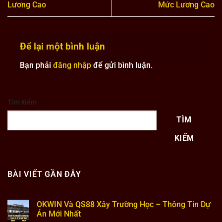
Lương Cao
Mức Lương Cao
Để lại một bình luận
Bạn phải
đăng nhập
để gửi bình luận.
Tìm kiếm
TÌM
KIẾM
BÀI VIẾT GẦN ĐÂY
OKWIN Và QS88 Xây Trường Học – Thông Tin Dự
Án Mới Nhất