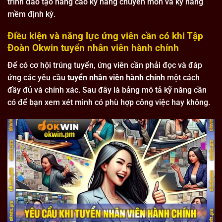
trình đào tạo nâng cao kỹ năng chuyên môn và kỹ năng
mềm định kỳ.
Điều kiện và năng lực ứng viên cần có khi Tập
Đoàn Okwin tuyển nhân viên hành chính
Để có cơ hội trúng tuyển, ứng viên cần phải đọc và đáp
ứng các yêu cầu
tuyển nhân viên hành chính
một cách
đầy đủ và chính xác. Sau đây là bảng mô tả kỹ năng cần
có để bạn xem xét mình có phù hợp công việc hay không.