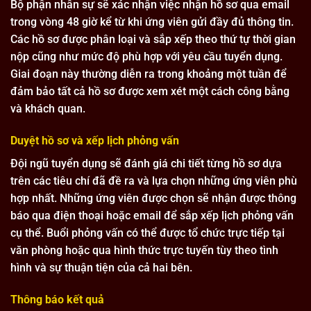
Bộ phận nhân sự sẽ xác nhận việc nhận hồ sơ qua email
trong vòng 48 giờ kể từ khi ứng viên gửi đầy đủ thông tin.
Các hồ sơ được phân loại và sắp xếp theo thứ tự thời gian
nộp cũng như mức độ phù hợp với yêu cầu tuyển dụng.
Giai đoạn này thường diễn ra trong khoảng một tuần để
đảm bảo tất cả hồ sơ được xem xét một cách công bằng
và khách quan.
Duyệt hồ sơ và xếp lịch phỏng vấn
Đội ngũ tuyển dụng sẽ đánh giá chi tiết từng hồ sơ dựa
trên các tiêu chí đã đề ra và lựa chọn những ứng viên phù
hợp nhất. Những ứng viên được chọn sẽ nhận được thông
báo qua điện thoại hoặc email để sắp xếp lịch phỏng vấn
cụ thể. Buổi phỏng vấn có thể được tổ chức trực tiếp tại
văn phòng hoặc qua hình thức trực tuyến tùy theo tình
hình và sự thuận tiện của cả hai bên.
Thông báo kết quả