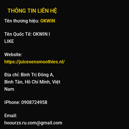
THÔNG TIN LIÊN HỆ
Tên thương hiệu:
OKWIN
Tên Quốc Tế: OKWIN I
LIKE
Website:
https://juicesensmoothies.nl/
Địa chỉ: Bình Trị Đông A,
Bình Tân, Hồ Chí Minh, Việt
Nam
IPhone: 0908724958
Email:
hoourzs.ru.com@gmail.com